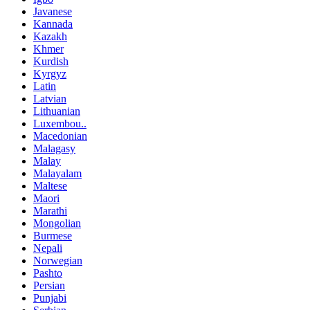
Javanese
Kannada
Kazakh
Khmer
Kurdish
Kyrgyz
Latin
Latvian
Lithuanian
Luxembou..
Macedonian
Malagasy
Malay
Malayalam
Maltese
Maori
Marathi
Mongolian
Burmese
Nepali
Norwegian
Pashto
Persian
Punjabi