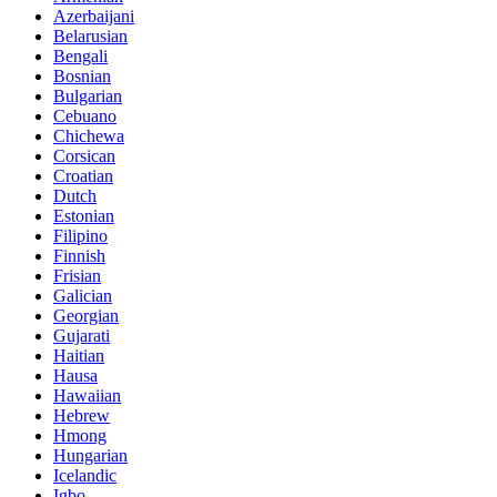
Azerbaijani
Belarusian
Bengali
Bosnian
Bulgarian
Cebuano
Chichewa
Corsican
Croatian
Dutch
Estonian
Filipino
Finnish
Frisian
Galician
Georgian
Gujarati
Haitian
Hausa
Hawaiian
Hebrew
Hmong
Hungarian
Icelandic
Igbo