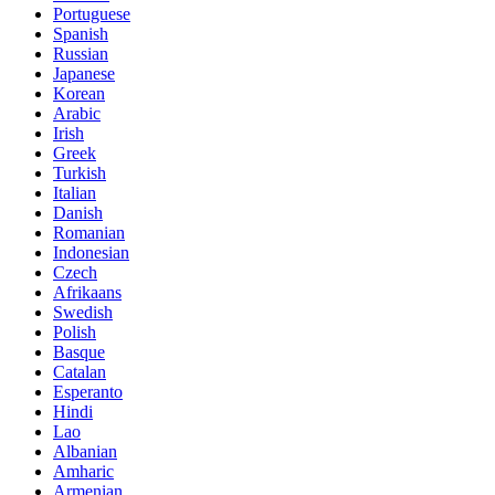
Portuguese
Spanish
Russian
Japanese
Korean
Arabic
Irish
Greek
Turkish
Italian
Danish
Romanian
Indonesian
Czech
Afrikaans
Swedish
Polish
Basque
Catalan
Esperanto
Hindi
Lao
Albanian
Amharic
Armenian